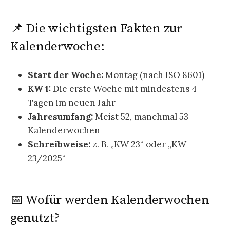
📌 Die wichtigsten Fakten zur
Kalenderwoche:
Start der Woche:
Montag (nach ISO 8601)
KW 1:
Die erste Woche mit mindestens 4
Tagen im neuen Jahr
Jahresumfang:
Meist 52, manchmal 53
Kalenderwochen
Schreibweise:
z. B. „KW 23“ oder „KW
23/2025“
📅 Wofür werden Kalenderwochen
genutzt?