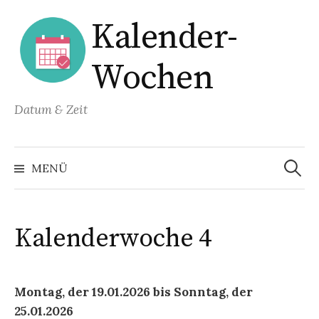
Springe
Kalender-
zum
Inhalt
Wochen
Datum & Zeit
Suchen
nach:
MENÜ
Kalenderwoche
4
Montag, der 19.01.2026 bis Sonntag, der
25.01.2026