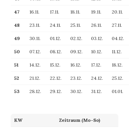
47
16.11.
17.11.
18.11.
19.11.
20.11.
48
23.11.
24.11.
25.11.
26.11.
27.11.
49
30.11.
01.12.
02.12.
03.12.
04.12.
50
07.12.
08.12.
09.12.
10.12.
11.12.
51
14.12.
15.12.
16.12.
17.12.
18.12.
52
21.12.
22.12.
23.12.
24.12.
25.12.
53
28.12.
29.12.
30.12.
31.12.
01.01.
KW
Zeitraum (Mo–So)