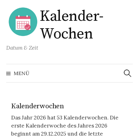
Springe
Kalender-
zum
Inhalt
Wochen
Datum & Zeit
Suchen
nach:
MENÜ
Kalenderwochen
Das Jahr 2026 hat 53 Kalenderwochen. Die
erste Kalenderwoche des Jahres 2026
beginnt am 29.12.2025 und die letzte