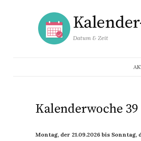
Springe
zum
Kalende
Inhalt
Datum & Zeit
AK
Kalenderwoche
39
Montag, der 21.09.2026 bis Sonntag, 