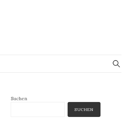
Suchen
nach:
Suchen
SUCHEN