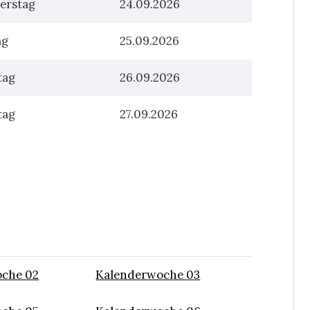
erstag
24.09.2026
ag
25.09.2026
tag
26.09.2026
tag
27.09.2026
che 02
Kalenderwoche 03