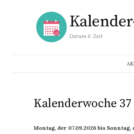
Springe
zum
Kalende
Inhalt
Datum & Zeit
AK
Kalenderwoche
37
Montag, der 07.09.2026 bis Sonntag, 