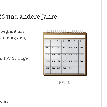
6 und andere Jahre
 beginnt am
Sonntag den,
en KW 37 Tage
KW 37
W 37