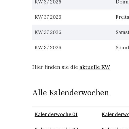
KW 37 2026
Donn
KW 37 2026
Freit
KW 37 2026
Sams
KW 37 2026
Sonn
Hier finden sie die
aktuelle KW
Alle Kalenderwochen
Kalenderwoche 01
Kalenderwo