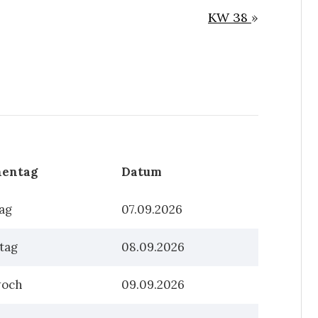
KW 38
»
entag
Datum
ag
07.09.2026
tag
08.09.2026
woch
09.09.2026