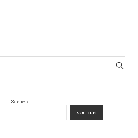
Suchen
nach:
Suchen
SUCHEN