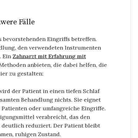
hwere Fälle
 bevorstehenden Eingriffs betreffen.
ndlung, den verwendeten Instrumenten
. Ein
Zahnarzt mit Erfahrung mit
Methoden anbieten, die dabei helfen, die
er zu gestalten:
ird der Patient in einen tiefen Schlaf
samten Behandlung nichts. Sie eignet
 Patienten oder umfangreiche Eingriffe.
higungsmittel verabreicht, das den
deutlich reduziert. Der Patient bleibt
hmen, ruhigen Zustand.