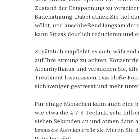
Zustand der Entspannung zu versetzen.
Bauchatmung. Dabei atmen Sie tief dur
wölbt, und anschließend langsam durc
kann Stress deutlich reduzieren und e
Zusätzlich empfiehlt es sich, während
auf Ihre Atmung zu achten. Konzentrie
Atemrhythmus und versuchen Sie, all
Treatment loszulassen. Das bloße Foku
sich weniger gestresst und mehr unter
Für einige Menschen kann auch eine b
wie etwa die 4-7-8-Technik, sehr hilfre
sieben Sekunden an und atmen dann a
bewusste Atemkontrolle
aktivieren Sie 
Ruhe beiträgt.