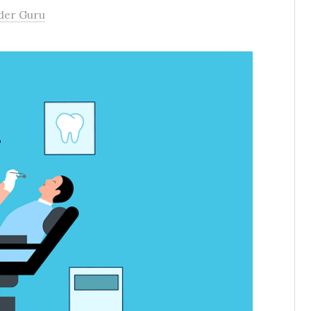
der Guru