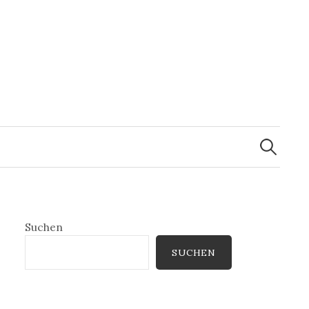
Suchen
nach:
Suchen
SUCHEN