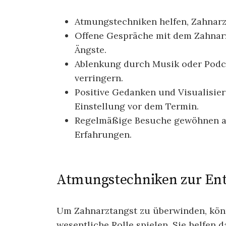
Atmungstechniken helfen, Zahnarz
Offene Gespräche mit dem Zahnar
Ängste.
Ablenkung durch Musik oder Podc
verringern.
Positive Gedanken und Visualisier
Einstellung vor dem Termin.
Regelmäßige Besuche gewöhnen an
Erfahrungen.
Atmungstechniken zur En
Um Zahnarztangst zu überwinden, kö
wesentliche Rolle spielen. Sie helfen 