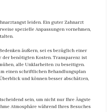
ahnarztangst leiden. Ein guter Zahnarzt
rweise spezielle Anpassungen vornehmen,
alten.
 Bedenken äußern, sei es bezüglich einer
der benötigten Kosten. Transparenz ist
mühen, alle Unklarheiten zu beseitigen.
um einen schriftlichen Behandlungsplan
m Überblick und können besser abschätzen,
tscheidend sein, um nicht nur Ihre Ängste
ehme Atmosphäre während Ihres Besuches