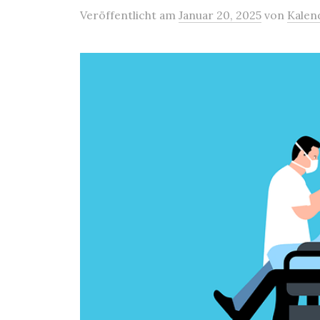
Veröffentlicht
am
Januar 20, 2025
von
Kalen