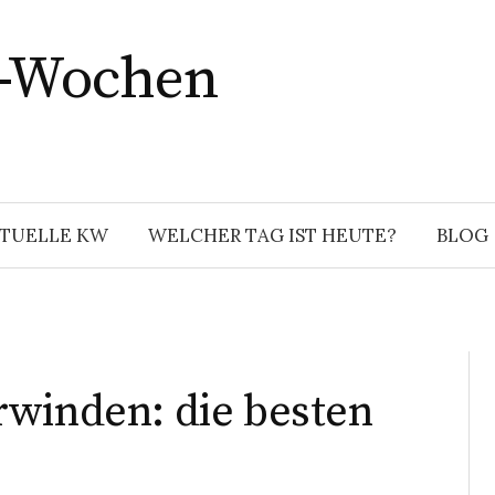
r-Wochen
TUELLE KW
WELCHER TAG IST HEUTE?
BLOG
rwinden: die besten