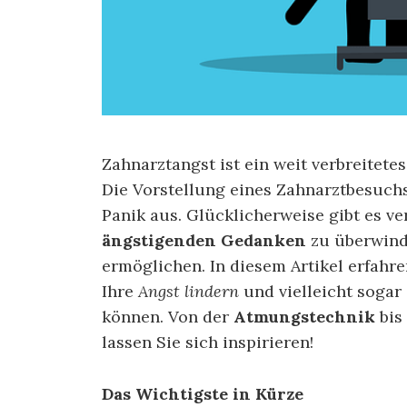
Zahnarztangst ist ein weit verbreitete
Die Vorstellung eines Zahnarztbesuchs
Panik aus. Glücklicherweise gibt es v
ängstigenden Gedanken
zu überwind
ermöglichen. In diesem Artikel erfahre
Ihre
Angst lindern
und vielleicht soga
können. Von der
Atmungstechnik
bis
lassen Sie sich inspirieren!
Das Wichtigste in Kürze