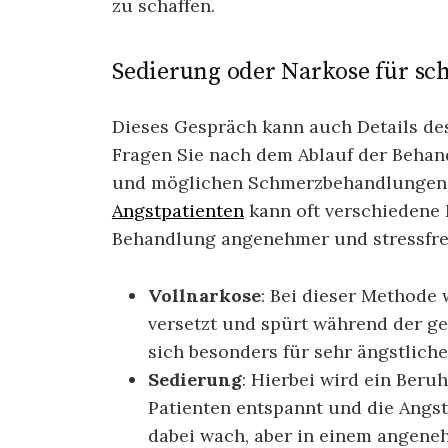
zu schaffen.
Sedierung oder Narkose für sc
Dieses Gespräch kann auch Details des
Fragen Sie nach dem Ablauf der Beha
und möglichen Schmerzbehandlungen
Angstpatienten
kann oft verschiedene 
Behandlung angenehmer und stressfrei
Vollnarkose
: Bei dieser Methode w
versetzt und spürt während der ge
sich besonders für sehr ängstliche
Sedierung
: Hierbei wird ein Beru
Patienten entspannt und die Angst 
dabei wach, aber in einem angene