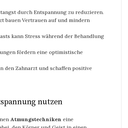
tangst durch Entspannung zu reduzieren.
zt bauen Vertrauen auf und mindern
asts kann Stress während der Behandlung
ungen fördern eine optimistische
 den Zahnarzt und schaffen positive
tspannung nutzen
nnen
Atmungstechniken
eine
dabei, den Körper und Geist in einen