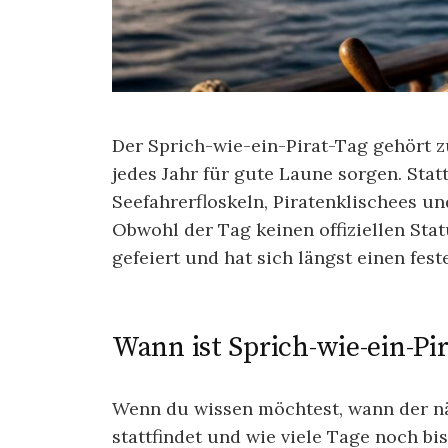
Der Sprich-wie-ein-Pirat-Tag gehört 
jedes Jahr für gute Laune sorgen. Sta
Seefahrerfloskeln, Piratenklischees u
Obwohl der Tag keinen offiziellen Statu
gefeiert und hat sich längst einen fest
Wann ist Sprich-wie-ein-Pi
Wenn du wissen möchtest, wann der nä
stattfindet und wie viele Tage noch bis