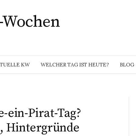
r-Wochen
TUELLE KW
WELCHER TAG IST HEUTE?
BLOG
e-ein-Pirat-Tag?
, Hintergründe