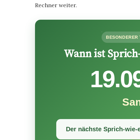
Rechner weiter.
BESONDERER 
Wann ist Sprich-
19.0
Sa
Der nächste Sprich-wie-e