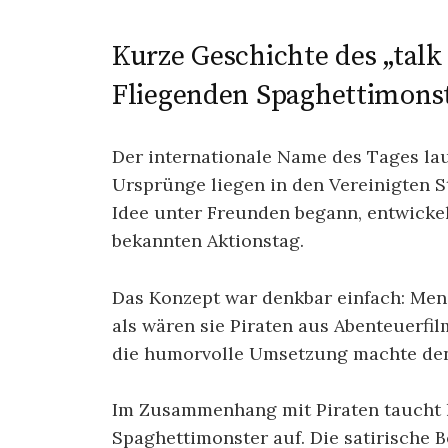
Kurze Geschichte des „talk 
Fliegenden Spaghettimons
Der internationale Name des Tages laut
Ursprünge liegen in den Vereinigten S
Idee unter Freunden begann, entwickel
bekannten Aktionstag.
Das Konzept war denkbar einfach: Men
als wären sie Piraten aus Abenteuerfi
die humorvolle Umsetzung machte den
Im Zusammenhang mit Piraten taucht 
Spaghettimonster auf. Die satirische