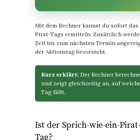
Mit dem Rechner kannst du sofort das
Pirat-Tags ermitteln. Zusätzlich werd
Zeit bis zum nächsten Termin angezeig
der Aktionstag bevorsteht.
Kurz erklärt:
Der Rechner berechne
und zeigt gleichzeitig an, auf welc
Tag fällt.
Ist der Sprich-wie-ein-Pira
Tag?