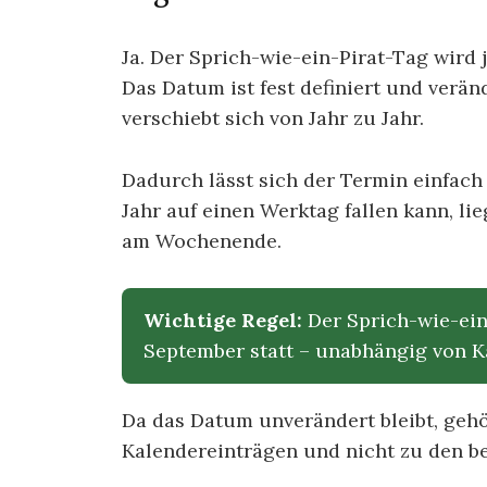
Ja. Der Sprich-wie-ein-Pirat-Tag wird
Das Datum ist fest definiert und verän
verschiebt sich von Jahr zu Jahr.
Dadurch lässt sich der Termin einfach
Jahr auf einen Werktag fallen kann, li
am Wochenende.
Wichtige Regel:
Der Sprich-wie-ein
September statt – unabhängig von K
Da das Datum unverändert bleibt, gehö
Kalendereinträgen und nicht zu den b