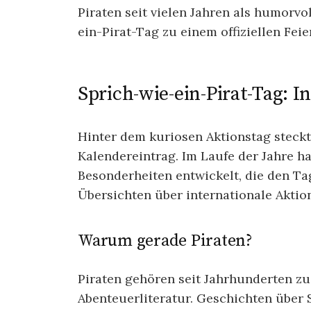
Piraten seit vielen Jahren als humorv
ein-Pirat-Tag zu einem offiziellen Feier
Sprich-wie-ein-Pirat-Tag: 
Hinter dem kuriosen Aktionstag steckt
Kalendereintrag. Im Laufe der Jahre h
Besonderheiten entwickelt, die den Tag
Übersichten über internationale Akti
Warum gerade Piraten?
Piraten gehören seit Jahrhunderten z
Abenteuerliteratur. Geschichten über 