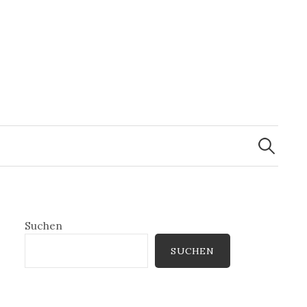
Suchen
nach:
Suchen
SUCHEN