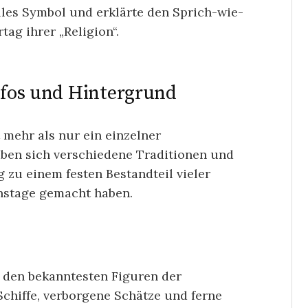
olles Symbol und erklärte den Sprich-wie-
tag ihrer „Religion“.
Infos und Hintergrund
 mehr als nur ein einzelner
aben sich verschiedene Traditionen und
 zu einem festen Bestandteil vieler
onstage gemacht haben.
u den bekanntesten Figuren der
Schiffe, verborgene Schätze und ferne