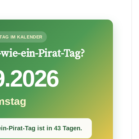
TAG IM KALENDER
wie-ein-Pirat-Tag?
9.2026
mstag
in-Pirat-Tag ist in
43
Tagen.