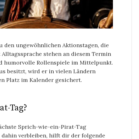
zu den ungewöhnlichen Aktionstagen, die
tt Alltagssprache stehen an diesem Termin
nd humorvolle Rollenspiele im Mittelpunkt.
s besitzt, wird er in vielen Ländern
en Platz im Kalender gesichert.
rat-Tag?
chste Sprich-wie-ein-Pirat-Tag
 dahin verbleiben, hilft dir der folgende