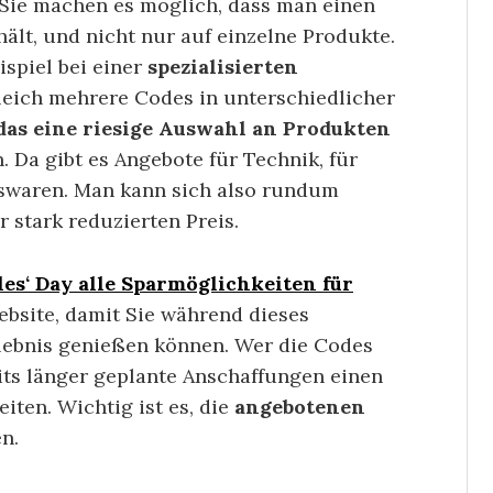
. Sie machen es möglich, dass man einen
ält, und nicht nur auf einzelne Produkte.
spiel bei einer
spezialisierten
 gleich mehrere Codes in unterschiedlicher
 das eine riesige Auswahl an Produkten
 Da gibt es Angebote für Technik, für
swaren. Man kann sich also rundum
 stark reduzierten Preis.
les‘ Day alle Sparmöglichkeiten für
bsite, damit Sie während dieses
lebnis genießen können. Wer die Codes
reits länger geplante Anschaffungen einen
ten. Wichtig ist es, die
angebotenen
n.