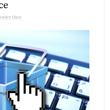
ce
lender Guru