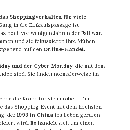
 das
Shoppingverhalten für viele
ang in die Einkaufspassage ist
as noch vor wenigen Jahren der Fall war.
ommen und sie fokussieren ihre Mühen
stgehend auf den
Online-Handel.
riday und der Cyber Monday
, die mit dem
en sind. Sie finden normalerweise im
chen die Krone für sich erobert. Der
te das Shopping-Event mit dem höchsten
ag, der
1993 in China
ins Leben gerufen
feiert wird. Es handelt sich um einen