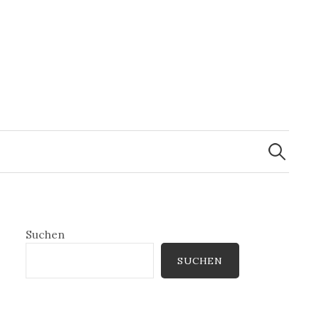
Suchen
nach:
Suchen
SUCHEN