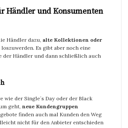
für Händler und Konsumenten
die Händler dazu,
alte Kollektionen oder
 loszuwerden. Es gibt aber noch eine
ie der Händler und dann schließlich auch
ch
e wie der Single´s Day oder der Black
um geht,
neue Kundengruppen
ngebote finden auch mal Kunden den Weg
elleicht nicht für den Anbieter entschieden