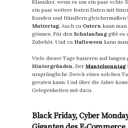
Klassiker, wenn es um ein paar echte 
ein paar weitere festen Daten mit hi
Kunden und Händlern gleichermaßen b
Muttertag.
Auch zu
Ostern
kann man 
gönnen. Für den
Schulanfang
gibt es 
Zubehör. Und zu
Halloween
kann man 
Viele dieser Tage basieren auf langen
Hintergründen.
Der
Mantelsonntag
ursprüngliche Zweck eines solchen T
geraten kann. Und über die Jahre kom
Gelegenheiten mit dazu.
Black Friday, Cyber Monday
Giganten des E-Commerce