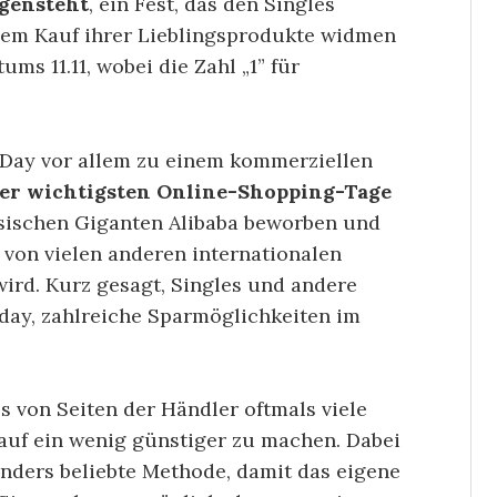
gensteht
, ein Fest, das den Singles
 dem Kauf ihrer Lieblingsprodukte widmen
ms 11.11, wobei die Zahl „1” für
‘ Day vor allem zu einem kommerziellen
der wichtigsten Online-Shopping-Tage
esischen Giganten Alibaba beworben und
h von vielen anderen internationalen
ird. Kurz gesagt, Singles und andere
riday, zahlreiche Sparmöglichkeiten im
s von Seiten der Händler oftmals viele
auf ein wenig günstiger zu machen. Dabei
nders beliebte Methode, damit das eigene