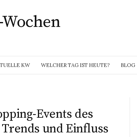
r-Wochen
TUELLE KW
WELCHER TAG IST HEUTE?
BLOG
opping-Events des
 Trends und Einfluss