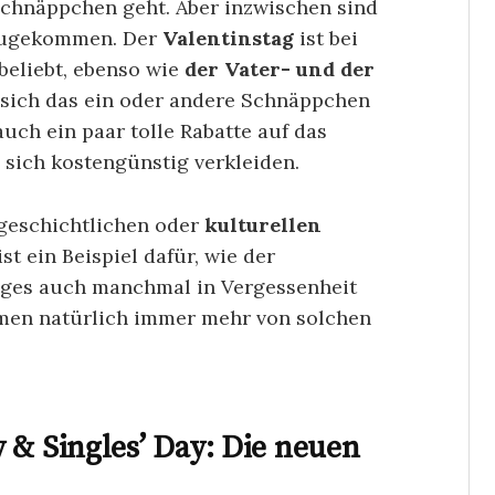
Schnäppchen geht. Aber inzwischen sind
nzugekommen. Der
Valentinstag
ist bei
eliebt, ebenso wie
der Vater- und der
sich das ein oder andere Schnäppchen
auch ein paar tolle Rabatte auf das
sich kostengünstig verkleiden.
 geschichtlichen oder
kulturellen
ist ein Beispiel dafür, wie der
ages auch manchmal in Vergessenheit
men natürlich immer mehr von solchen
 & Singles’ Day: Die neuen