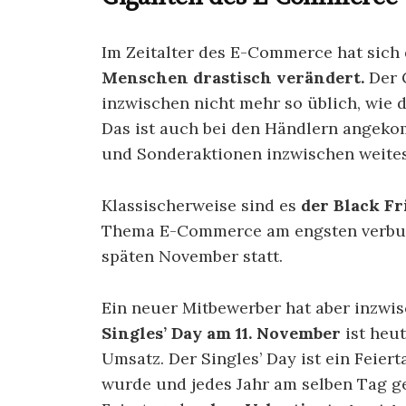
Im Zeitalter des E-Commerce hat sich
Menschen drastisch verändert.
Der G
inzwischen nicht mehr so üblich, wie d
Das ist auch bei den Händlern angek
und Sonderaktionen inzwischen weite
Klassischerweise sind es
der Black F
Thema E-Commerce am engsten verbund
späten November statt.
Ein neuer Mitbewerber hat aber inzwis
Singles’ Day am 11. November
ist heu
Umsatz. Der Singles’ Day ist ein Feiert
wurde und jedes Jahr am selben Tag ge