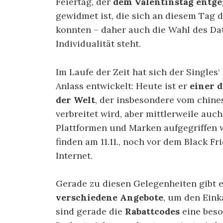
Feiertag, der
dem Valentinstag entge
gewidmet ist, die sich an diesem Tag
konnten – daher auch die Wahl des Datu
Individualität steht.
Im Laufe der Zeit hat sich der Singles
Anlass entwickelt: Heute ist er
einer 
der Welt
, der insbesondere vom chin
verbreitet wird, aber mittlerweile auc
Plattformen und Marken aufgegriffen w
finden am 11.11., noch vor dem Black F
Internet.
Gerade zu diesen Gelegenheiten gibt e
verschiedene Angebote
, um den Eink
sind gerade die
Rabattcodes
eine beso