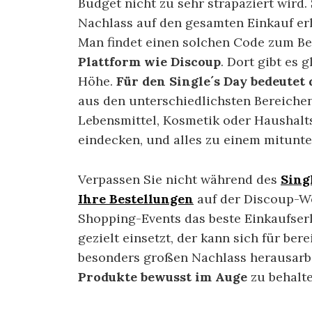
Budget nicht zu sehr strapaziert wird
Nachlass auf den gesamten Einkauf erh
Man findet einen solchen Code zum Bei
Plattform wie Discoup
. Dort gibt es
Höhe.
Für den Single´s Day bedeutet
aus den unterschiedlichsten Bereichen.
Lebensmittel, Kosmetik oder Haushalt
eindecken, und alles zu einem mitunter
Verpassen Sie nicht während des
Sing
Ihre Bestellungen
auf der Discoup-We
Shopping-Events das beste Einkaufser
gezielt einsetzt, der kann sich für be
besonders großen Nachlass herausarbei
Produkte bewusst im Auge
zu behalte